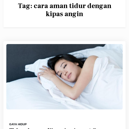
Tag:
cara aman tidur dengan
kipas angin
GAYA HIDUP