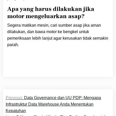
Apa yang harus dilakukan jika
motor mengeluarkan asap?
Segera matikan mesin, cari sumber asap jika aman
dilakukan, dan bawa motor ke bengkel untuk
pemeriksaan lebih lanjut agar kerusakan tidak semakin
parah.
Navigasi
Previous:
Data Governance dan UU PDP: Mengapa
pos
Infrastruktur Data Warehouse Anda Menentukan
Kepatuhan