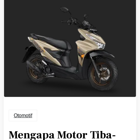
Otomotif
Mengapa Motor Tiba-