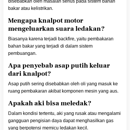
disebabkan oleh masalah serius pada sistem bahan
bakar atau kelistrikan.
Mengapa knalpot motor
mengeluarkan suara ledakan?
Biasanya karena terjadi backfire, yaitu pembakaran
bahan bakar yang terjadi di dalam sistem
pembuangan.
Apa penyebab asap putih keluar
dari knalpot?
Asap putih sering disebabkan oleh oli yang masuk ke
ruang pembakaran akibat komponen mesin yang aus.
Apakah aki bisa meledak?
Dalam kondisi tertentu, aki yang rusak atau mengalami
gangguan pengisian daya dapat menghasilkan gas
yang berpotensi memicu ledakan kecil.