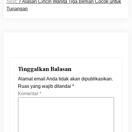
Next:
7 Alasan Cincin Wanita Tiga Berlian Cocok untuk
Tunangan
Tinggalkan Balasan
Alamat email Anda tidak akan dipublikasikan.
Ruas yang wajib ditandai
*
Komentar
*