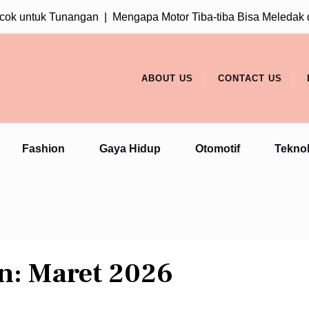
k untuk Tunangan |
Mengapa Motor Tiba-tiba Bisa Meledak da
ABOUT US
CONTACT US
Fashion
Gaya Hidup
Otomotif
Teknol
n:
Maret 2026