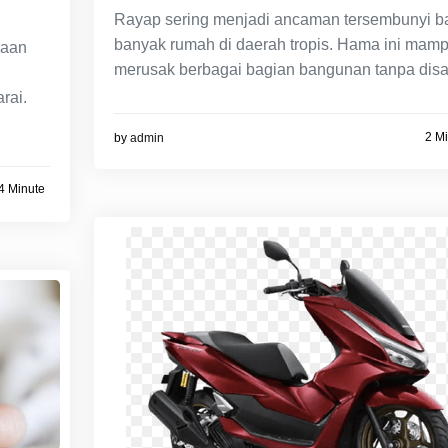
Rayap sering menjadi ancaman tersembunyi b
banyak rumah di daerah tropis. Hama ini mam
raan
merusak berbagai bagian bangunan tanpa disa
rai.
2 M
by
admin
4 Minute