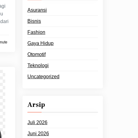
agi
Asuransi
pu
Bisnis
dari
Fashion
inute
Gaya Hidup
Otomotif
Teknologi
Uncategorized
Arsip
Juli 2026
Juni 2026