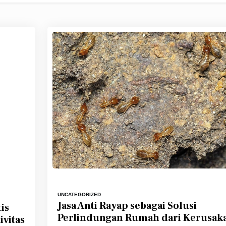
UNCATEGORIZED
Jasa Anti Rayap sebagai Solusi
is
Perlindungan Rumah dari Kerusak
vitas