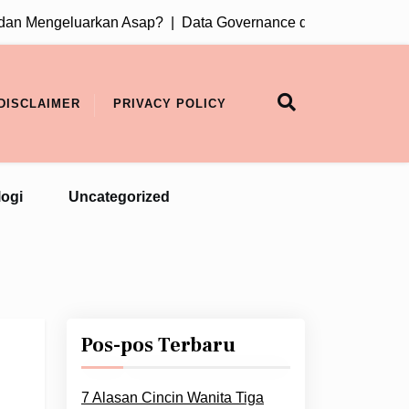
n Mengeluarkan Asap? |
Data Governance dan UU PDP: Mengap
DISCLAIMER
PRIVACY POLICY
ogi
Uncategorized
Pos-pos Terbaru
7 Alasan Cincin Wanita Tiga