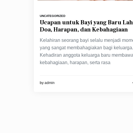
UNCATEGORIZED
Ucapan untuk Bayi yang Baru Lah
Doa, Harapan, dan Kebahagiaan
Kelahiran seorang bayi selalu menjadi mo
yang sangat membahagiakan bagi keluarga
Kehadiran anggota keluarga baru membaw
kebahagiaan, harapan, serta rasa
by
admin