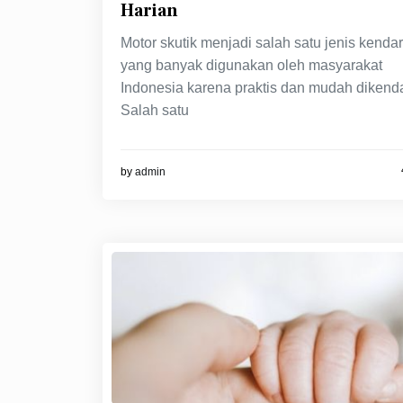
Harian
Motor skutik menjadi salah satu jenis kenda
yang banyak digunakan oleh masyarakat
Indonesia karena praktis dan mudah dikenda
Salah satu
by
admin