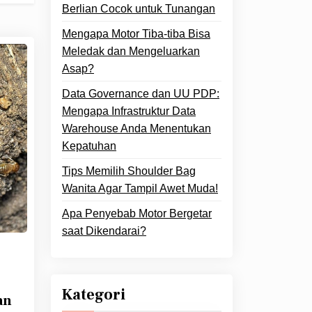
Berlian Cocok untuk Tunangan
Mengapa Motor Tiba-tiba Bisa
Meledak dan Mengeluarkan
Asap?
Data Governance dan UU PDP:
Mengapa Infrastruktur Data
Warehouse Anda Menentukan
Kepatuhan
Tips Memilih Shoulder Bag
Wanita Agar Tampil Awet Muda!
Apa Penyebab Motor Bergetar
saat Dikendarai?
Kategori
an