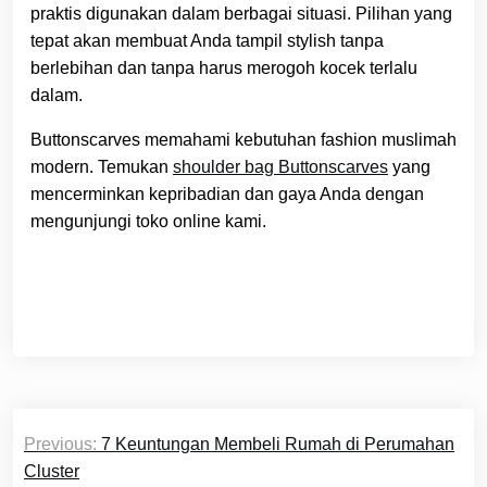
praktis digunakan dalam berbagai situasi. Pilihan yang
tepat akan membuat Anda tampil stylish tanpa
berlebihan dan tanpa harus merogoh kocek terlalu
dalam.
Buttonscarves memahami kebutuhan fashion muslimah
modern. Temukan
shoulder bag Buttonscarves
yang
mencerminkan kepribadian dan gaya Anda dengan
mengunjungi toko online kami.
Navigasi
Previous:
7 Keuntungan Membeli Rumah di Perumahan
pos
Cluster