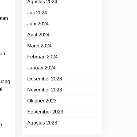
Agustus 2024
Juli 2024
atan
Juni 2024
April 2024
Maret 2024
jau
Februari 2024
Januari 2024
r
Desember 2023
buang
al
November 2023
Oktober 2023
September 2023
Agustus 2023
n