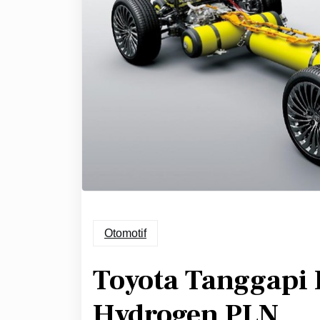
Otomotif
Toyota Tanggapi
Hydrogen PLN