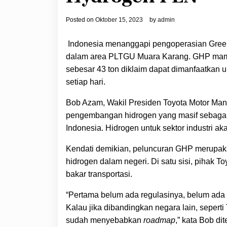
Posted on
Oktober 15, 2023
by
admin
Indonesia menanggapi pengoperasian Green 
dalam area PLTGU Muara Karang. GHP mampu
sebesar 43 ton diklaim dapat dimanfaatkan
setiap hari.
Bob Azam, Wakil Presiden Toyota Motor Man
pengembangan hidrogen yang masif sebagai 
Indonesia. Hidrogen untuk sektor industri 
Kendati demikian, peluncuran GHP merupak
hidrogen dalam negeri. Di satu sisi, pihak 
bakar transportasi.
“Pertama belum ada regulasinya, belum ada 
Kalau jika dibandingkan negara lain, seperti 
sudah menyebabkan
roadmap
,” kata Bob di