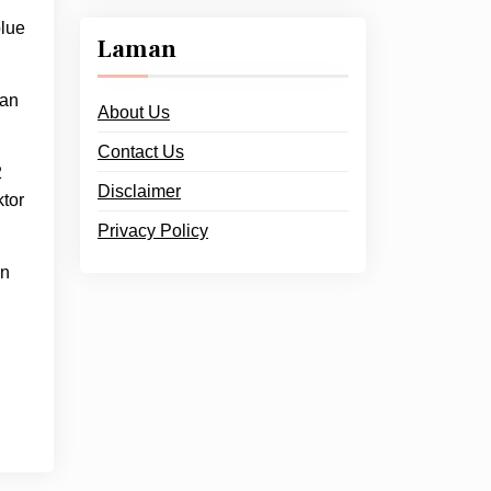
blue
Laman
kan
About Us
Contact Us
2
Disclaimer
tor
Privacy Policy
an