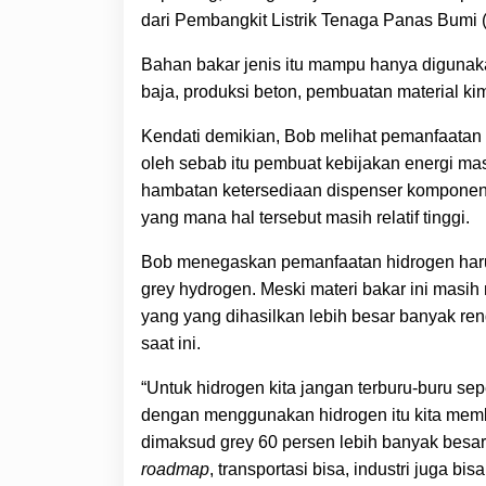
dari Pembangkit Listrik Tenaga Panas Bumi
Bahan bakar jenis itu mampu hanya digunaka
baja, produksi beton, pembuatan material ki
Kendati demikian, Bob melihat pemanfaatan h
oleh sebab itu pembuat kebijakan energi mas
hambatan ketersediaan dispenser komponen b
yang mana hal tersebut masih relatif tinggi.
Bob menegaskan pemanfaatan hidrogen har
grey hydrogen. Meski materi bakar ini mas
yang yang dihasilkan lebih besar banyak re
saat ini.
“Untuk hidrogen kita jangan terburu-buru sep
dengan menggunakan hidrogen itu kita memb
dimaksud grey 60 persen lebih banyak besar
roadmap
, transportasi bisa, industri juga bis