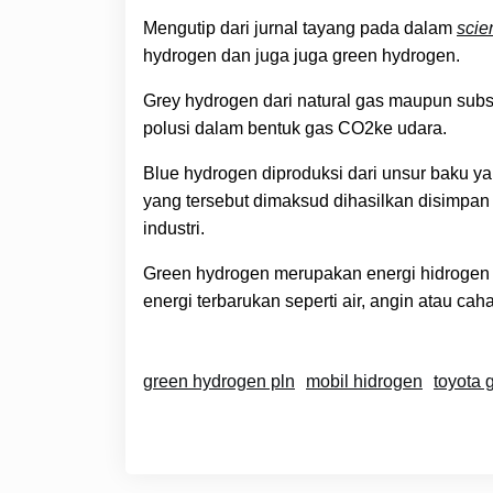
Mengutip dari jurnal tayang pada dalam
scie
hydrogen dan juga juga green hydrogen.
Grey hydrogen dari natural gas maupun substa
polusi dalam bentuk gas CO2ke udara.
Blue hydrogen diproduksi dari unsur baku
yang tersebut dimaksud dihasilkan disimpan 
industri.
Green hydrogen merupakan energi hidrogen p
energi terbarukan seperti air, angin atau c
green hydrogen pln
mobil hidrogen
toyota 