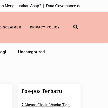
Mengeluarkan Asap? |
Data Governance dan UU PDP: Mengapa 
DISCLAIMER
PRIVACY POLICY
ogi
Uncategorized
Pos-pos Terbaru
7 Alasan Cincin Wanita Tiga