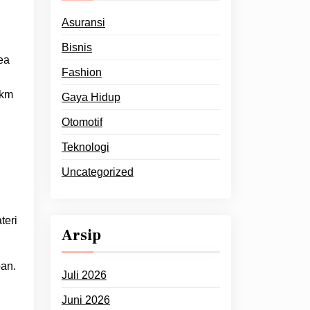
Asuransi
Bisnis
ea
Fashion
 km
Gaya Hidup
Otomotif
Teknologi
Uncategorized
teri
Arsip
pan.
Juli 2026
Juni 2026