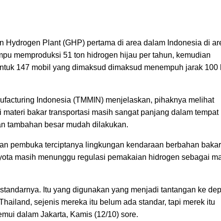
Hydrogen Plant (GHP) pertama di area dalam Indonesia di ar
 memproduksi 51 ton hidrogen hijau per tahun, kemudian
 untuk 147 mobil yang dimaksud dimaksud menempuh jarak 100
ufacturing Indonesia (TMMIN) menjelaskan, pihaknya melihat
materi bakar transportasi masih sangat panjang dalam tempat
akan tambahan besar mudah dilakukan.
an pembuka terciptanya lingkungan kendaraan berbahan bakar
Toyota masih menunggu regulasi pemakaian hidrogen sebagai ma
standarnya. Itu yang digunakan yang menjadi tantangan ke de
Thailand, sejenis mereka itu belum ada standar, tapi merek itu
temui dalam Jakarta, Kamis (12/10) sore.