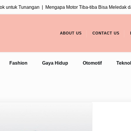
untuk Tunangan |
Mengapa Motor Tiba-tiba Bisa Meledak dan 
ABOUT US
CONTACT US
Fashion
Gaya Hidup
Otomotif
Teknol