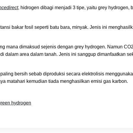
ncedirect
, hidrogen dibagi menjadi 3 tipe, yaitu grey hydrogen, 
nsi bakar fosil seperti batu bara, minyak. Jenis ini menghasil
 yang mana dimaksud sejenis dengan grey hydrogen. Namun CO
di dalam area dalam tanah. Jenis ini sanggup dimanfaatkan sek
aling bersih sebab diproduksi secara elektrolisis menggunak
ahaya matahari kemudian tiada menghasilkan emisi gas karbon.
green hydrogen