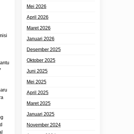
Mei 2026
April 2026
Maret 2026
misi
Januari 2026
Desember 2025
Oktober 2025
antu
V
Juni 2025
Mei 2025
baru
April 2025
ra
Maret 2025
Januari 2025
ng
ud
November 2024
al