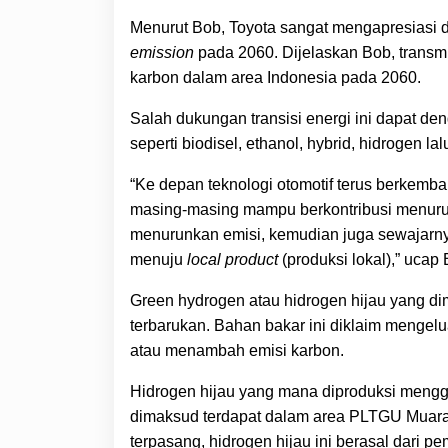
Menurut Bob, Toyota sangat mengapresiasi d
emission
pada 2060. Dijelaskan Bob, transm
karbon dalam area Indonesia pada 2060.
Salah dukungan transisi energi ini dapat den
seperti biodisel, ethanol, hybrid, hidrogen lal
“Ke depan teknologi otomotif terus berkemba
masing-masing mampu berkontribusi menuru
menurunkan emisi, kemudian juga sewajarn
menuju
local product
(produksi lokal),” ucap 
Green hydrogen atau hidrogen hijau yang di
terbarukan. Bahan bakar ini diklaim mengelu
atau menambah emisi karbon.
Hidrogen hijau yang mana diproduksi menggu
dimaksud terdapat dalam area PLTGU Muara 
terpasang, hidrogen hijau ini berasal dari 