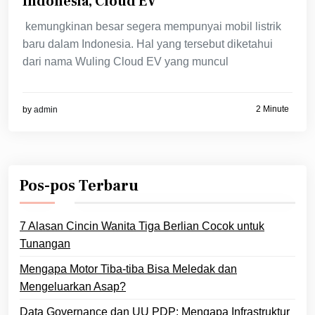
Indonesia, Cloud EV
kemungkinan besar segera mempunyai mobil listrik
baru dalam Indonesia. Hal yang tersebut diketahui
dari nama Wuling Cloud EV yang muncul
2 Minute
by
admin
Pos-pos Terbaru
7 Alasan Cincin Wanita Tiga Berlian Cocok untuk
Tunangan
Mengapa Motor Tiba-tiba Bisa Meledak dan
Mengeluarkan Asap?
Data Governance dan UU PDP: Mengapa Infrastruktur