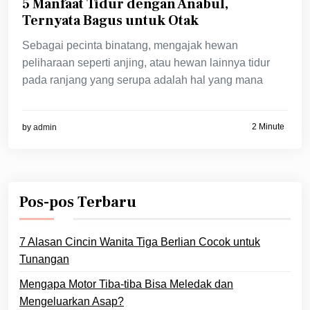
5 Manfaat Tidur dengan Anabul,
Ternyata Bagus untuk Otak
Sebagai pecinta binatang, mengajak hewan
peliharaan seperti anjing, atau hewan lainnya tidur
pada ranjang yang serupa adalah hal yang mana
2 Minute
by
admin
Pos-pos Terbaru
7 Alasan Cincin Wanita Tiga Berlian Cocok untuk
Tunangan
Mengapa Motor Tiba-tiba Bisa Meledak dan
Mengeluarkan Asap?