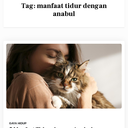
Tag:
manfaat tidur dengan
anabul
GAYA HIDUP