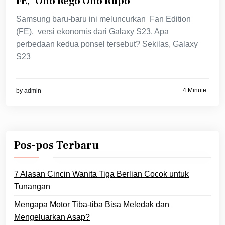
FE, ‘Ono Rego Ono Rupo’
Samsung baru-baru ini meluncurkan Fan Edition
(FE), versi ekonomis dari Galaxy S23. Apa
perbedaan kedua ponsel tersebut? Sekilas, Galaxy
S23
4 Minute
by
admin
Pos-pos Terbaru
7 Alasan Cincin Wanita Tiga Berlian Cocok untuk
Tunangan
Mengapa Motor Tiba-tiba Bisa Meledak dan
Mengeluarkan Asap?