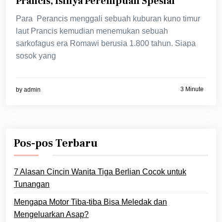
Prancis, Isinya Perempuan Spesial
Para Perancis menggali sebuah kuburan kuno timur
laut Prancis kemudian menemukan sebuah
sarkofagus era Romawi berusia 1.800 tahun. Siapa
sosok yang
3 Minute
by
admin
Pos-pos Terbaru
7 Alasan Cincin Wanita Tiga Berlian Cocok untuk
Tunangan
Mengapa Motor Tiba-tiba Bisa Meledak dan
Mengeluarkan Asap?