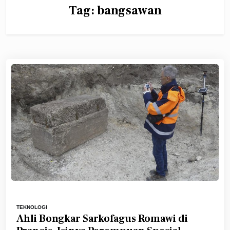
Tag:
bangsawan
TEKNOLOGI
Ahli Bongkar Sarkofagus Romawi di