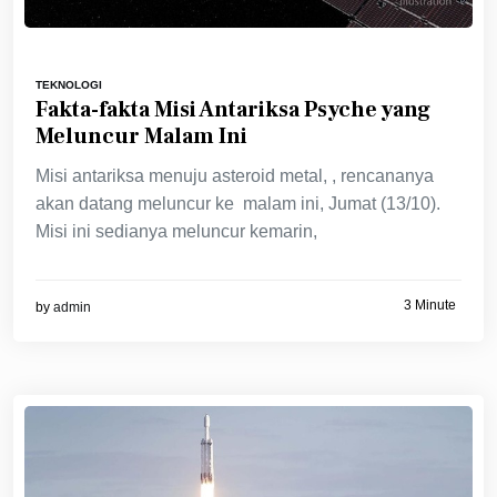
TEKNOLOGI
Fakta-fakta Misi Antariksa Psyche yang
Meluncur Malam Ini
Misi antariksa menuju asteroid metal, , rencananya
akan datang meluncur ke malam ini, Jumat (13/10).
Misi ini sedianya meluncur kemarin,
3 Minute
by
admin